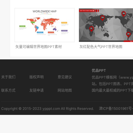
矢量可编辑世界地图PPT素材
灰红配色大气PPT世界地图
优品PPT
关于我们
版权声明
意见建议
优品PPT模板网（www.
站。包括PPT图表、PPT
联系方式
友链申请
网站地图
国内最大最权威的PPT下
Copyright © 2015-2023 ypppt.com All Rights Reserved.
津ICP备15001961号