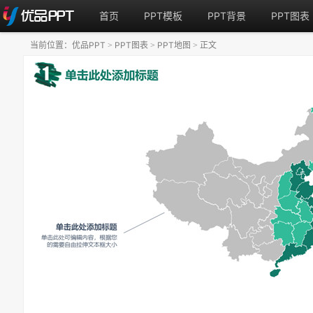
首页
PPT模板
PPT背景
PPT图表
当前位置：
优品PPT
PPT图表
PPT地图
正文
>
>
>