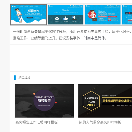
一份时尚创意矢量扁平化PPT模板，所用元素均为矢量纯手绘，扁平化风格
意喻工作、业绩等起飞上升。建议安装字体：
时尚中黑简体
。
相关模板
商务报告工作汇报PPT模板
简约大气黑金商务PPT模板