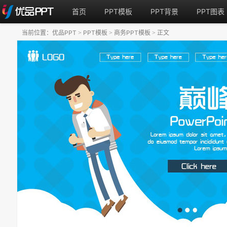
首页
PPT模板
PPT背景
PPT图表
当前位置：
优品PPT
PPT模板
商务PPT模板
正文
>
>
>