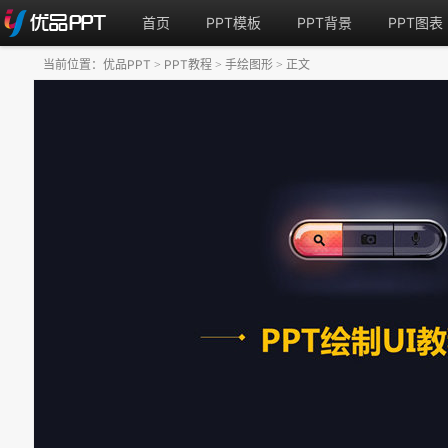
首页
PPT模板
PPT背景
PPT图表
当前位置：
优品PPT
PPT教程
手绘图形
正文
>
>
>