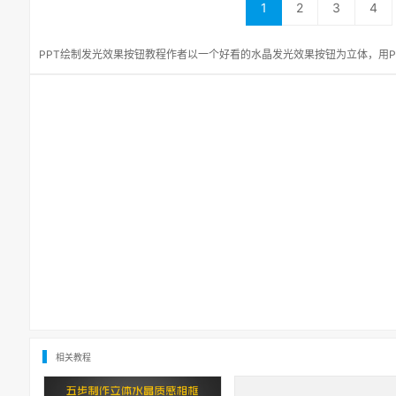
1
2
3
4
PPT绘制发光效果按钮教程作者以一个好看的水晶发光效果按钮为立体，用Pow
相关教程