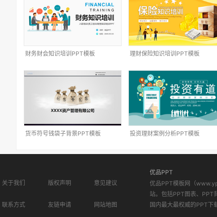
财务财会知识培训PPT模板
理财保险知识培训PPT模板
货币符号钱袋子背景PPT模板
投资理财案例分析PPT模板
优品PPT
关于我们
版权声明
意见建议
优品PPT模板网（www.
站。包括PPT图表、PPT
联系方式
友链申请
网站地图
国内最大最权威的PPT下