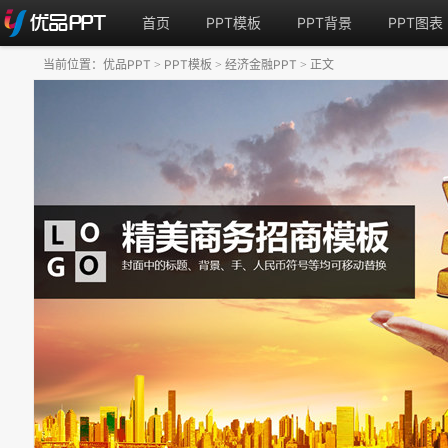
首页
PPT模板
PPT背景
PPT图表
当前位置：
优品PPT
PPT模板
经济金融PPT
正文
>
>
>