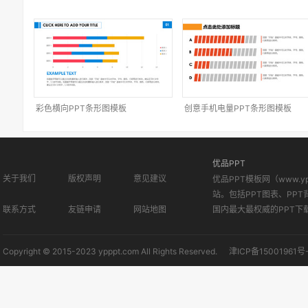
彩色横向PPT条形图模板
创意手机电量PPT条形图模板
优品PPT
关于我们
版权声明
意见建议
优品PPT模板网（www.
站。包括PPT图表、PPT
联系方式
友链申请
网站地图
国内最大最权威的PPT下
Copyright © 2015-2023 ypppt.com All Rights Reserved.
津ICP备15001961号