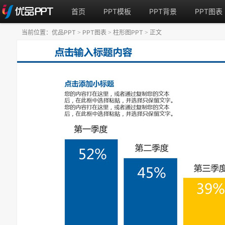
首页
PPT模板
PPT背景
PPT图表
当前位置：
优品PPT
PPT图表
柱形图PPT
正文
>
>
>