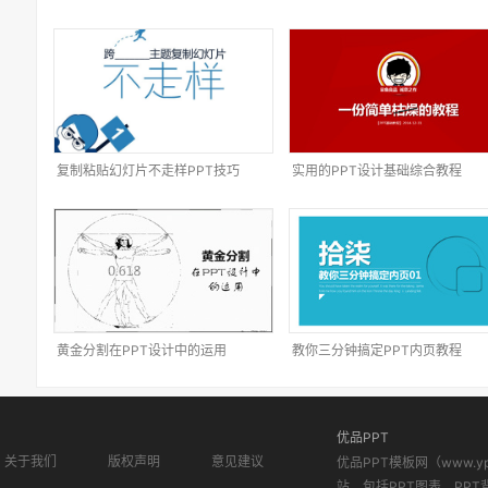
复制粘贴幻灯片不走样PPT技巧
实用的PPT设计基础综合教程
黄金分割在PPT设计中的运用
教你三分钟搞定PPT内页教程
优品PPT
关于我们
版权声明
意见建议
优品PPT模板网（www.
站。包括PPT图表、PPT