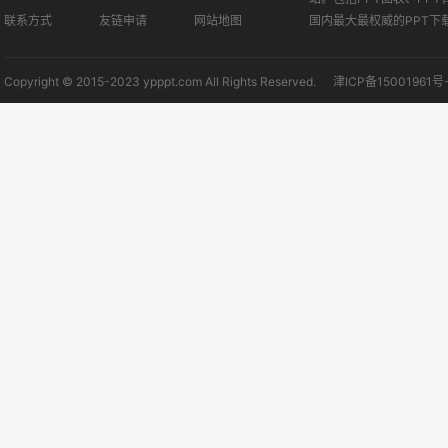
联系方式
友链申请
网站地图
国内最大最权威的PPT下
Copyright © 2015-2023 ypppt.com All Rights Reserved.
津ICP备15001961号