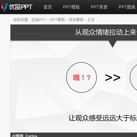
首页
PPT模板
PPT背景
PPT图表
当前位置：
优品PPT
PPT教程
综合教程
正文
>
>
>