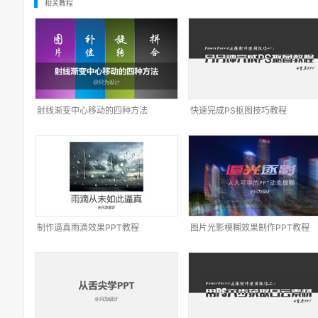
相关教程
射线渐变中心移动的四种方法
快速完成PS抠图技巧教程
制作逼真雨滴效果PPT教程
图片光影模糊效果制作PPT教程