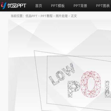
首页
PPT模板
PPT背景
PPT图表
当前位置：
优品PPT
PPT教程
图片处理
正文
>
>
>