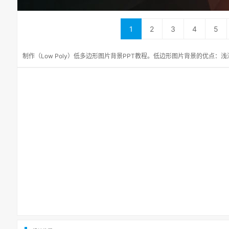
1
2
3
4
5
制作（Low Poly）低多边形图片背景PPT教程。低边形图片背景的优点