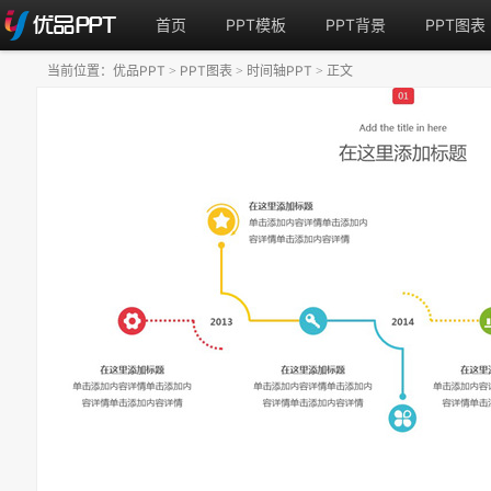
首页
PPT模板
PPT背景
PPT图表
当前位置：
优品PPT
PPT图表
时间轴PPT
正文
>
>
>