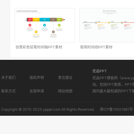
创意彩色铅笔时间轴PPT素材
极简时间线PPT素材
优品PPT
关于我们
版权声明
意见建议
优品PPT模板网（www.
站。包括PPT图表、PPT
联系方式
友链申请
网站地图
国内最大最权威的PPT下
Copyright © 2015-2023 ypppt.com All Rights Reserved.
津ICP备15001961号