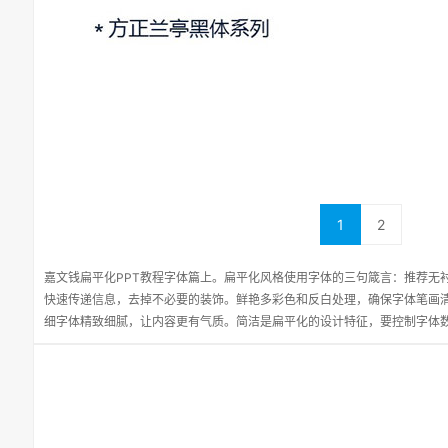
1
2
嘉文钱扁平化PPT教程字体篇上。扁平化风格使用字体的三句箴言：推荐无
快速传递信息，去掉不必要的装饰。鲜艳多彩色和反白处理，确保字体笔画
细字体精致细腻，让内容更有气质。简洁是扁平化的设计特征，要控制字体