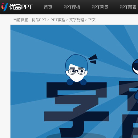
首页
PPT模板
PPT背景
PPT图表
当前位置：
优品PPT
PPT教程
文字处理
正文
>
>
>