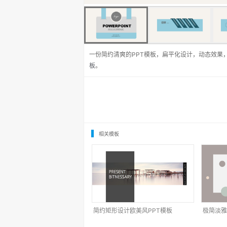
一份简约清爽的PPT模板，扁平化设计，动态效果
板
。
相关模板
简约矩形设计欧美风PPT模板
极简淡雅