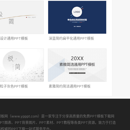
设计通用PPT模板
深蓝简约扁平化通用PPT模板
粒子灰色PPT模板
素雅简约简洁通用PPT模板
模板网（www.ypppt.com）是一家专注于分享高质量的免费PPT模板下载网
PT图表、PPT背景图片、PPT素材、PPT教程等各类PPT资源。致力于打造
最权威的PPT下载一站式服务平台。