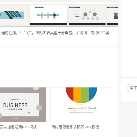
，通用性强，共30页，图形图表类型十分丰富。关键词：
简约PPT模
扁
莫兰迪色通用PPT模板
简约范四色系多图表PPT模板