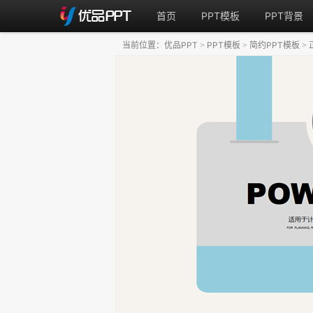
首页
PPT模板
PPT背景
当前位置：
优品PPT
PPT模板
简约PPT模板
>
>
>