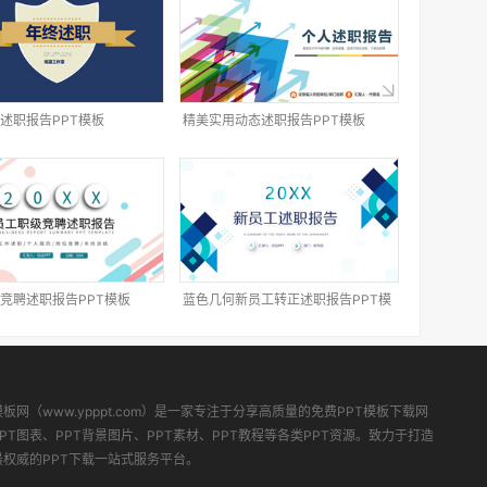
述职报告PPT模板
精美实用动态述职报告PPT模板
竞聘述职报告PPT模板
蓝色几何新员工转正述职报告PPT模
板
模板网（www.ypppt.com）是一家专注于分享高质量的免费PPT模板下载网
PT图表、PPT背景图片、PPT素材、PPT教程等各类PPT资源。致力于打造
最权威的PPT下载一站式服务平台。