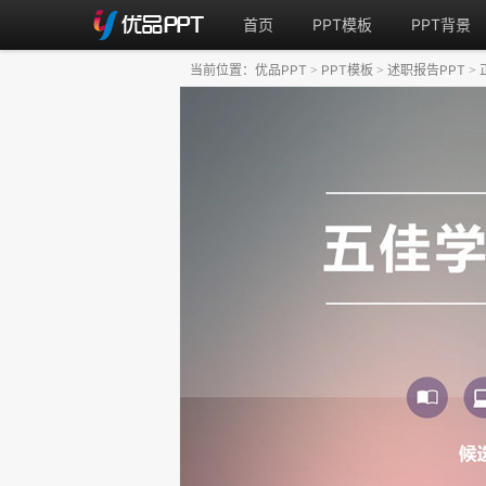
首页
PPT模板
PPT背景
当前位置：
优品PPT
PPT模板
述职报告PPT
>
>
>