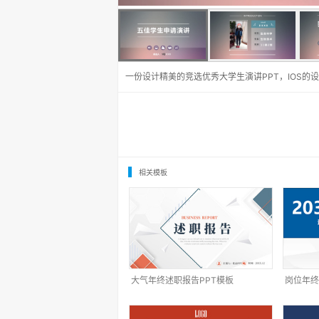
一份设计精美的竞选优秀大学生演讲PPT，IOS
相关模板
大气年终述职报告PPT模板
岗位年终