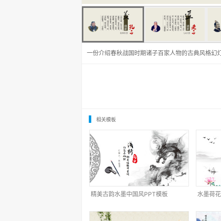
一份介绍春秋战国时期诸子百家人物的古典风格幻
相关模板
精美古韵水墨中国风PPT模板
水墨荷花