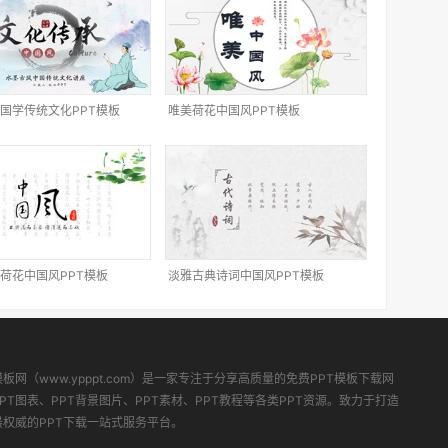
国学传统文化PPT模板
唯美荷花中国风PPT模板
荷花中国风PPT模板
淡雅古典诗词中国风PPT模板
模板网（www.ypppt.com）是一家专注于分享高质量的免费PPT模板下载网
PT图表、PPT背景图片、PPT素材、PPT教程等各类PPT资源。致力于打造
最权威的PPT下载一站式服务平台。