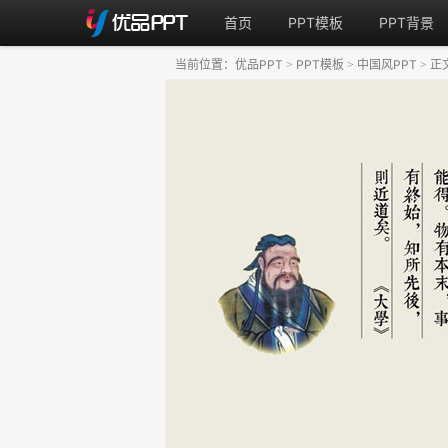
首页
PPT模板
PPT背景
当前位置：
优品PPT
PPT模板
中国风PPT
正
>
>
>