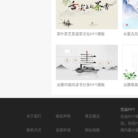
茶叶茶艺茶道茶文化PPT模板
水墨古风
淡雅中国风读书分享PPT模板
淡雅唯美
优品PPT
关于我们
版权声明
意见建议
优品PPT
站。包括P
联系方式
友链申请
网站地图
国内最大