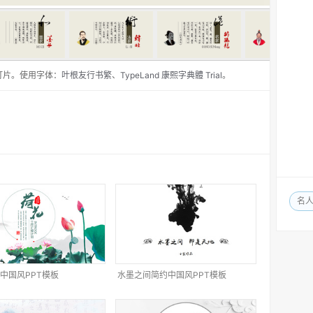
灯片。使用字体：
叶根友行书繁
、
TypeLand 康熙字典體 Trial
。
名
中国风PPT模板
水墨之间简约中国风PPT模板