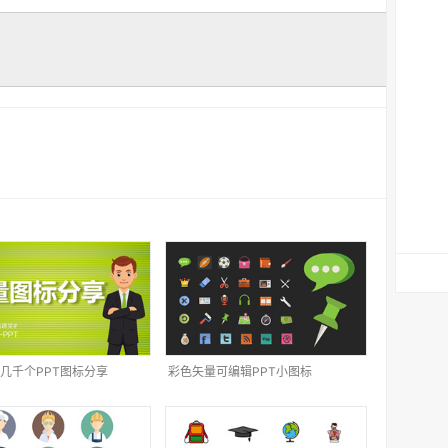
几千个PPT图标分享
彩色矢量可编辑PPT小图标