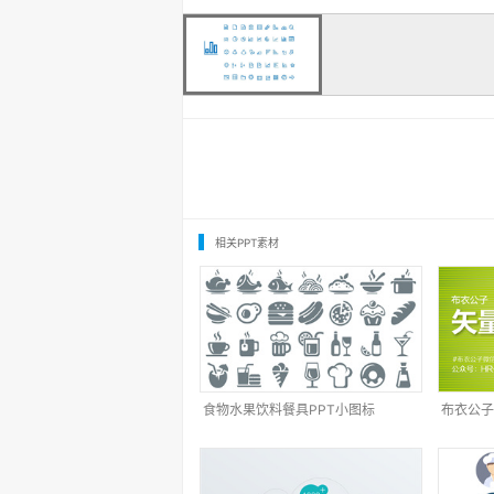
相关PPT素材
食物水果饮料餐具PPT小图标
布衣公子