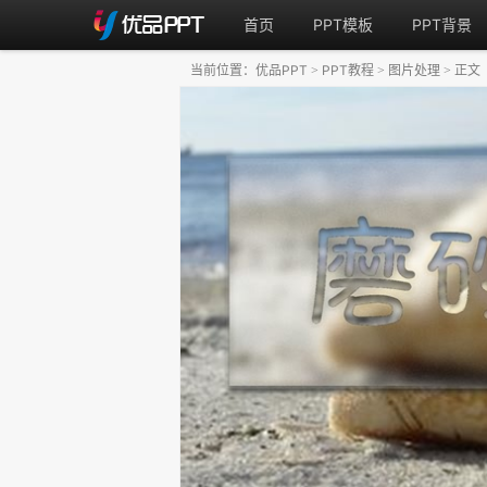
首页
PPT模板
PPT背景
当前位置：
优品PPT
PPT教程
图片处理
正文
>
>
>