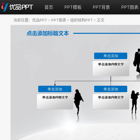
首页
PPT模板
PPT背景
PPT图表
当前位置：
优品PPT
PPT图表
组织结构PPT
正文
>
>
>