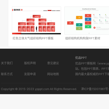
红色立体大气组织结构PPT模板
组织结构机构构架PPT素材
优品PPT
关于我们
版权声明
意见建议
优品PPT模板网（www.
站。包括PPT图表、PPT
联系方式
友链申请
网站地图
国内最大最权威的PPT下
Copyright © 2015-2023 ypppt.com All Rights Reserved.
津ICP备15001961号