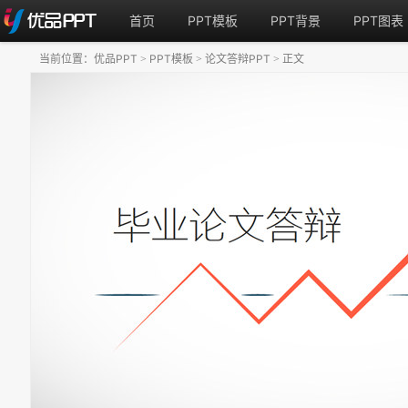
首页
PPT模板
PPT背景
PPT图表
当前位置：
优品PPT
PPT模板
论文答辩PPT
正文
>
>
>