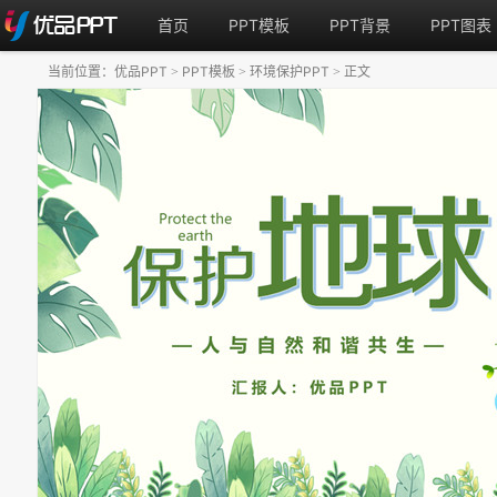
首页
PPT模板
PPT背景
PPT图表
当前位置：
优品PPT
PPT模板
环境保护PPT
正文
>
>
>