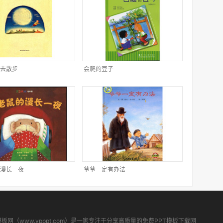
去散步
会爬的豆子
漫长一夜
爷爷一定有办法
模板网（www.ypppt.com）是一家专注于分享高质量的免费PPT模板下载网