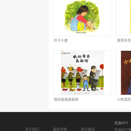
叶子小屋
我带月亮
我的爸爸真麻烦
小老鼠的
优品PPT
关于我们
版权声明
意见建议
优品PPT