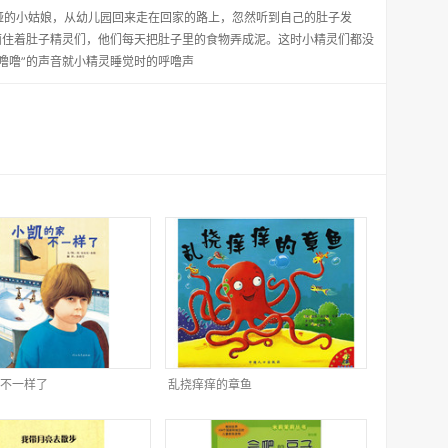
娅的小姑娘，从幼儿园回来走在回家的路上，忽然听到自己的肚子发
面住着肚子精灵们，他们每天把肚子里的食物弄成泥。这时小精灵们都没
噜噜”的声音就小精灵睡觉时的呼噜声
不一样了
乱挠痒痒的章鱼