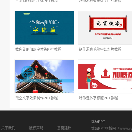
三步制作彩色字体PPT教程
制作木板效果数字PPT教程
教你告别加班字体篇PPT教程
制作逼真毛笔字幻灯片教程
镂空文字效果制作PPT教程
制作连体字标题PPT教程
优品PPT
关于我们
版权声明
意见建议
优品PPT模板网（www.