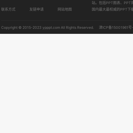
站。包括PPT图表、PPT
联系方式
友链申请
网站地图
国内最大最权威的PPT下
Copyright © 2015-2023 ypppt.com All Rights Reserved.
津ICP备15001961号