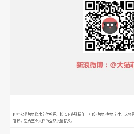
PPT批量替换修改字体教程。按以下步骤操作：开始-替换-替换字体，选
替换。适合整个文档的全部批量替换。