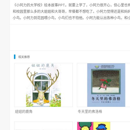
《小阿力的大学校》绘本故事PPT。就要上学了，小阿力很开心，但心里也
和校园里那么多的大姐姐和大哥哥，早餐都不想吃了。小阿力觉得还是和妈
小鸟。小阿力到花园喂小鸟，小鸟们也不怕他。小阿力能认出各种小鸟，和
相关推荐
妞妞的鹿角
冬天里的弗洛格