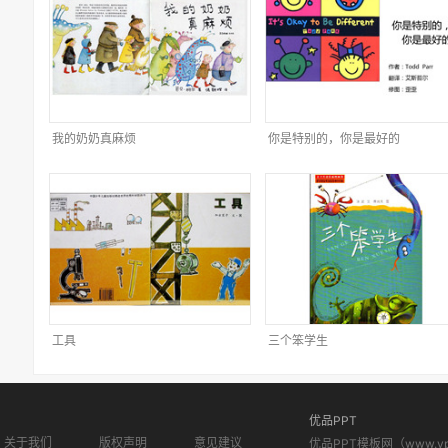
我的奶奶真麻烦
你是特别的，你是最好的
工具
三个笨学生
优品PPT
关于我们
版权声明
意见建议
优品PPT模板网（www.