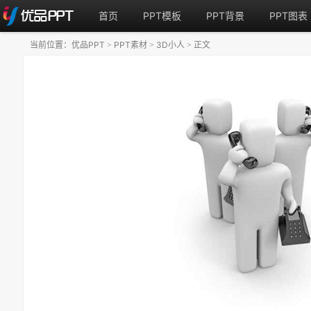
首页
PPT模板
PPT背景
PPT图表
当前位置：
优品PPT
PPT素材
3D小人
正文
>
>
>