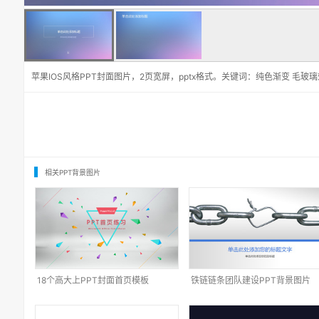
苹果IOS风格PPT封面图片，2页宽屏，pptx格式。关键词：纯色渐变 毛玻
相关PPT背景图片
18个高大上PPT封面首页模板
铁链链条团队建设PPT背景图片