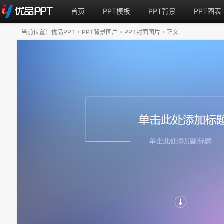
首页
PPT模板
PPT背景
PPT图表
当前位置：
优品PPT
PPT背景图片
PPT封面图片
正文
>
>
>