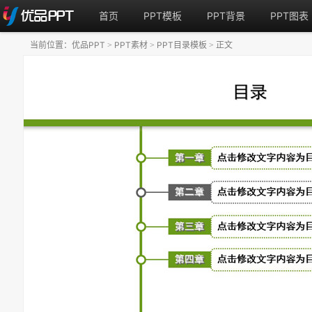
首页
PPT模板
PPT背景
PPT图表
当前位置：
优品PPT
PPT素材
PPT目录模板
正文
>
>
>