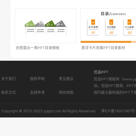
创意露出一角PPT目录模板
悬浮卡片效果PPT目录素材
优品PPT
关于我们
版权声明
意见建议
优品PPT模板网（www.
站。包括PPT图表、PPT
联系方式
友链申请
网站地图
国内最大最权威的PPT下
Copyright © 2015-2023 ypppt.com All Rights Reserved.
津ICP备15001961号