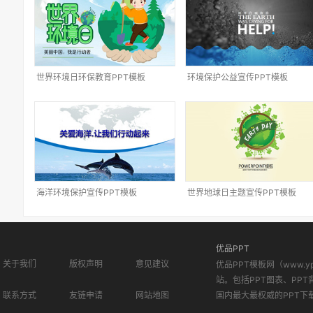
世界环境日环保教育PPT模板
环境保护公益宣传PPT模板
海洋环境保护宣传PPT模板
世界地球日主题宣传PPT模板
优品PPT
关于我们
版权声明
意见建议
优品PPT模板网（www.
站。包括PPT图表、PPT
联系方式
友链申请
网站地图
国内最大最权威的PPT下