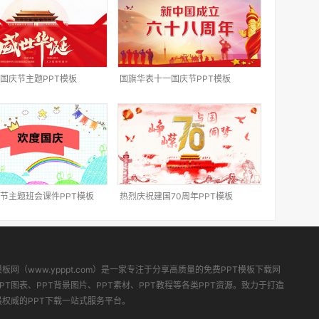
国庆节主题PPT模板
国旗华表十一国庆节PPT模板
节主题班会课件PPT模板
热烈庆祝建国70周年PPT模板
模板网（www.ypppt.com）是一家专注于分享高质量的免费PPT模板下载网
PT图表、PPT背景图片、PPT素材、PPT教程等各类PPT资源。致力于打造
最权威的PPT下载一站式服务平台。