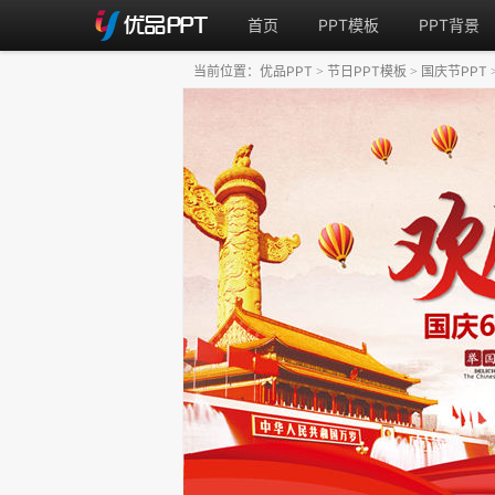
首页
PPT模板
PPT背景
当前位置：
优品PPT
节日PPT模板
国庆节PPT
>
>