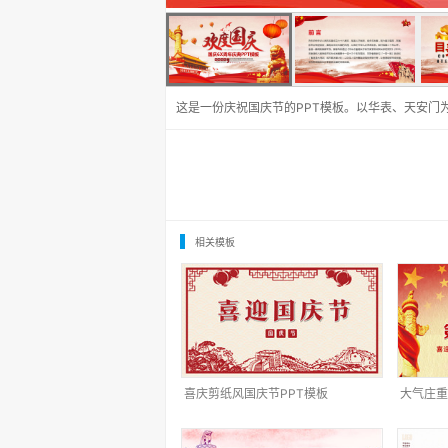
这是一份庆祝国庆节的PPT模板。以华表、天安门
相关模板
喜庆剪纸风国庆节PPT模板
大气庄重