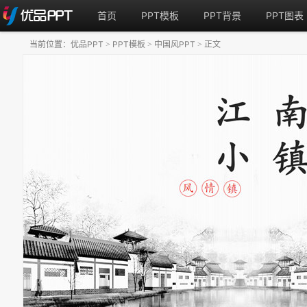
首页
PPT模板
PPT背景
PPT图表
当前位置：
优品PPT
PPT模板
中国风PPT
正文
>
>
>