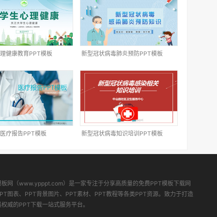
理健康教育PPT模板
新型冠状病毒肺炎预防PPT模板
医疗报告PPT模板
新型冠状病毒知识培训PPT模板
模板网（www.ypppt.com）是一家专注于分享高质量的免费PPT模板下载网
PT图表、PPT背景图片、PPT素材、PPT教程等各类PPT资源。致力于打造
最权威的PPT下载一站式服务平台。