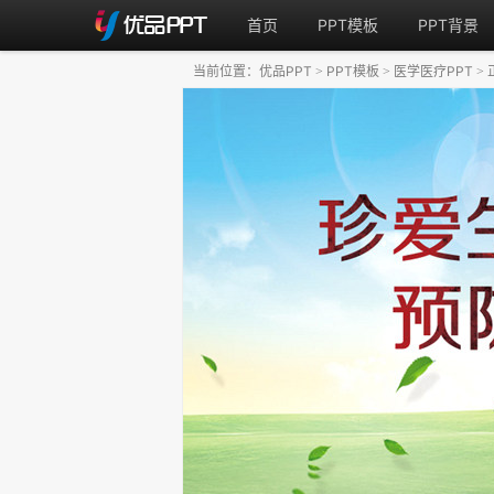
首页
PPT模板
PPT背景
当前位置：
优品PPT
PPT模板
医学医疗PPT
>
>
>