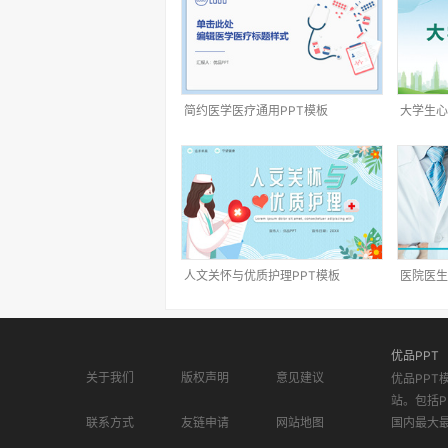
简约医学医疗通用PPT模板
大学生心
人文关怀与优质护理PPT模板
医院医生
优品PPT
关于我们
版权声明
意见建议
优品PPT
站。包括P
联系方式
友链申请
网站地图
国内最大